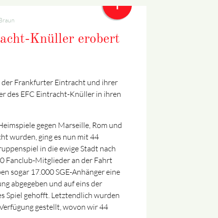
+
Braun
cht-Knüller erobert
der Frankfurter Eintracht und ihrer
er des EFC Eintracht-Knüller in ihren
 Heimspiele gegen Marseille, Rom und
t wurden, ging es nun mit 44
uppenspiel in die ewige Stadt nach
0 Fanclub-Mitglieder an der Fahrt
ben sogar 17.000 SGE-Anhänger eine
ung abgegeben und auf eins der
es Spiel gehofft. Letztendlich wurden
 Verfügung gestellt, wovon wir 44