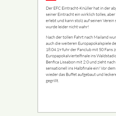
Der EFC Eintracht-Knüller hat in der a
seiner Eintracht ein wirklich tolles, aber
erlebt und kann stolz auf seinen Verein
wurde leider nicht wahr!
Nach der tollen Fahrt nach Mailand wur
auch die weiteren Europapokalspiele de
18.04.19 fuhr der Fanclub mit 50 Fans 
Europapokalviertelfinale ins Waldstadio
Benfica Lissabon mit 2:0 und zieht nach
sensationell ins Halbfinale ein! Vor dem
wieder das Buffet aufgebaut und lecke
gegrillt.