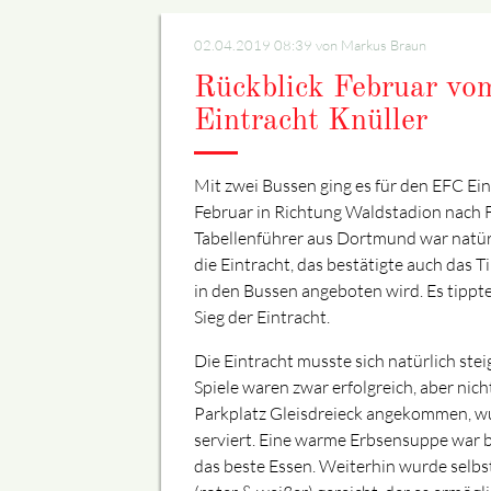
02.04.2019 08:39
von Markus Braun
Rückblick Februar v
Eintracht Knüller
Mit zwei Bussen ging es für den EFC Ein
Februar in Richtung Waldstadion nach F
Tabellenführer aus Dortmund war natürl
die Eintracht, das bestätigte auch das T
in den Bussen angeboten wird. Es tippte
Sieg der Eintracht.
Die Eintracht musste sich natürlich stei
Spiele waren zwar erfolgreich, aber nic
Parkplatz Gleisdreieck angekommen, w
serviert. Eine warme Erbsensuppe war 
das beste Essen. Weiterhin wurde sel