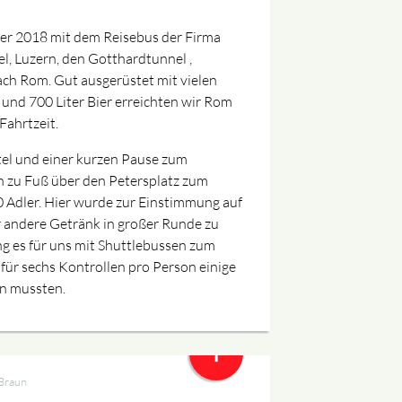
er 2018 mit dem Reisebus der Firma
el, Luzern, den Gotthardtunnel ,
ach Rom. Gut ausgerüstet mit vielen
und 700 Liter Bier erreichten wir Rom
ahrtzeit.
el und einer kurzen Pause zum
n zu Fuß über den Petersplatz zum
0 Adler. Hier wurde zur Einstimmung auf
r andere Getränk in großer Runde zu
g es für uns mit Shuttlebussen zum
 für sechs Kontrollen pro Person einige
en mussten.
+
Braun