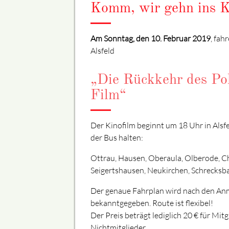
Komm, wir gehn ins 
Am Sonntag, den 10. Februar 2019
, fah
Alsfeld
„Die Rückkehr des Po
Film“
Der Kinofilm beginnt um 18 Uhr in Alsfe
der Bus halten:
Ottrau, Hausen, Oberaula, Olberode, C
Seigertshausen, Neukirchen, Schrecksb
Der genaue Fahrplan wird nach den A
bekanntgegeben. Route ist flexibel!
Der Preis beträgt lediglich 20 € für Mitg
Nichtmitglieder.